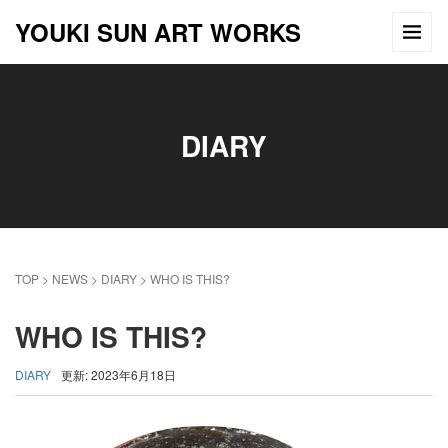
YOUKI SUN ART WORKS
DIARY
TOP
>
NEWS
>
DIARY
>
WHO IS THIS?
WHO IS THIS?
DIARY
更新: 2023年6月18日