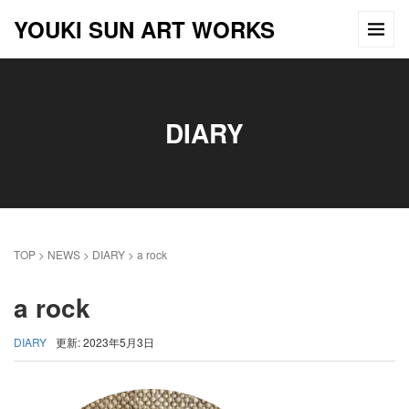
YOUKI SUN ART WORKS
DIARY
TOP
>
NEWS
>
DIARY
>
a rock
a rock
DIARY
更新: 2023年5月3日