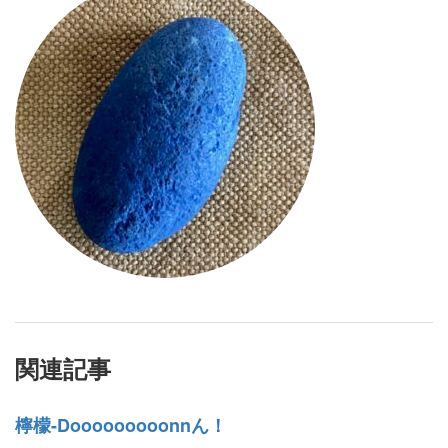
関連記事
檸檬-Dooooooooonnん！