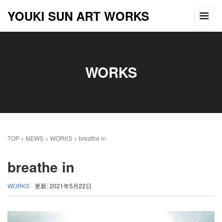
YOUKI SUN ART WORKS
WORKS
TOP
>
NEWS
>
WORKS
>
breathe in
breathe in
WORKS
更新: 2021年5月22日