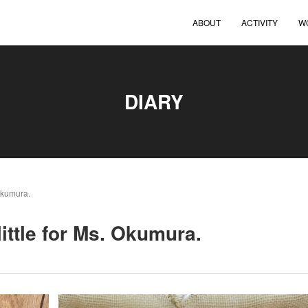
ABOUT
ACTIVITY
W
DIARY
 Okumura.
ittle for Ms. Okumura.