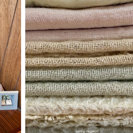
spring mugwort