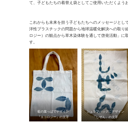
て、子どもたちの着替え袋としてご使用いただくよう
これからも未来を担う子どもたちへのメッセージとし
洋性プラスチックの問題から地球温暖化解決への取り
ロジー）の観点から草木染体験を通して啓発活動」に
す。
藍の葉っぱでデザイン
シュラフバッグにデザイン
『エコロジー』の文字
「しぜん」の文字