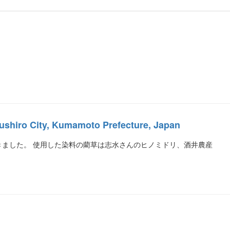
ro City, Kumamoto Prefecture, Japan
ました。 使用した染料の藺草は志水さんのヒノミドリ、酒井農産
。