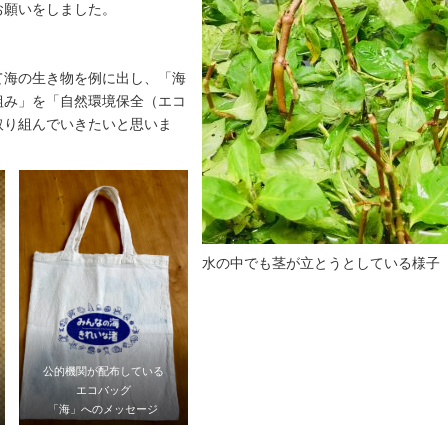
お願いをしました。
て海の生き物を例に出し、「海
組み」を「自然環境保全（エコ
取り組んでいきたいと思いま
水の中でも茎が立とうとしている様子
公的機関が配布している
エコバッグ
「海」へのメッセージ