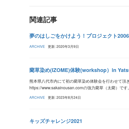
関連記事
夢のはしごをかけよう！プロジェクト2006
ARCHIVE
更新: 2020年3月9日
藺草染め(IZOME)体験(workshop）in Yatsushi
熊本県八代市内にて初の藺草染め体験会を行わせて頂き
https://www.sakainousan.comの強力藺草（太藺）です
ARCHIVE
更新: 2023年8月24日
キッズチャレンジ2021