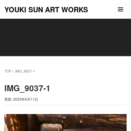
YOUKI SUN ART WORKS
TOP
>
IMG_9037-1
IMG_9037-1
更新: 2023年6月11日