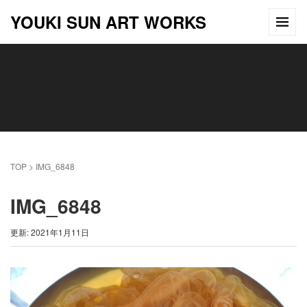
YOUKI SUN ART WORKS
TOP
>
IMG_6848
IMG_6848
更新: 2021年1月11日