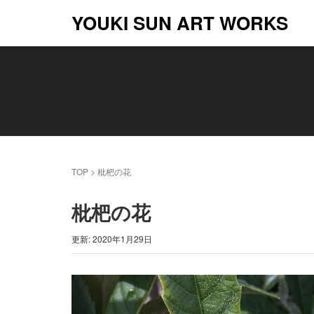
YOUKI SUN ART WORKS
TOP
>
枇杷の花
枇杷の花
更新: 2020年1月29日